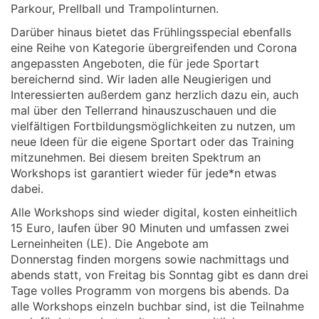
Parkour, Prellball und Trampolinturnen.
Darüber hinaus bietet das Frühlingsspecial ebenfalls
eine Reihe von Kategorie übergreifenden und Corona
angepassten Angeboten, die für jede Sportart
bereichernd sind. Wir laden alle Neugierigen und
Interessierten außerdem ganz herzlich dazu ein, auch
mal über den Tellerrand hinauszuschauen und die
vielfältigen Fortbildungsmöglichkeiten zu nutzen, um
neue Ideen für die eigene Sportart oder das Training
mitzunehmen. Bei diesem breiten Spektrum an
Workshops ist garantiert wieder für jede*n etwas
dabei.
Alle Workshops sind wieder digital, kosten einheitlich
15 Euro, laufen über 90 Minuten und umfassen zwei
Lerneinheiten (LE). Die Angebote am
Donnerstag finden morgens sowie nachmittags und
abends statt, von Freitag bis Sonntag gibt es dann drei
Tage volles Programm von morgens bis abends. Da
alle Workshops einzeln buchbar sind, ist die Teilnahme