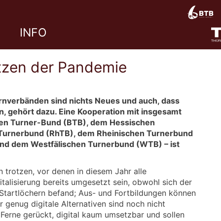
INFO
tzen der Pandemie
rnverbänden sind nichts Neues und auch, dass
, gehört dazu. Eine Kooperation mit insgesamt
en Turner-Bund (BTB), dem Hessischen
Turnerbund (RhTB), dem Rheinischen Turnerbund
nd dem Westfälischen Turnerbund (WTB) – ist
trotzen, vor denen in diesem Jahr alle
talisierung bereits umgesetzt sein, obwohl sich der
 Startlöchern befand; Aus- und Fortbildungen können
r genug digitale Alternativen sind noch nicht
 Ferne gerückt, digital kaum umsetzbar und sollen