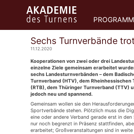
PROGRAMM
Sechs Turnverbände tro
11.12.2020
Kooperationen von zwei oder drei Landestu
einzelne Ziele gemeinsam erarbeitet wurden
sechs Landesturnverbänden – dem Badisch
Turnverband (HTV), dem Rheinhessischen 
(RTB), dem Thüringer Turnverband (TTV) u
jedoch neu und spannend.
Gemeinsam wollen sie den Herausforderungen 
Sportverbände stehen. Plötzlich muss die Digi
eine oder andere Verband gerade erst in den
nur noch begrenzt in Präsenz stattfinden, abe
erarbeitet; Großveranstaltungen sind in weite