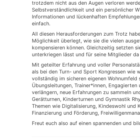
trotzdem nicht aus den Augen verloren werden
Selbstverständlichkeit und ein persönlicher 
Informationen und lückenhaften Empfehlungen 
einfach.
All diesen Herausforderungen zum Trotz hab
Möglichkeit überlegt, wie sie die vielen aus
kompensieren können. Gleichzeitig setzten sie
unterkriegen lässt und für seine Mitglieder da 
Mit geteilter Erfahrung und voller Personals
als bei den Turn- und Sport Kongressen wie w
vollständig im sicheren eigenen Wohnumfeld s
Übungsleitungen, Trainer*innen, Engagierten 
verlängern, neue Erfahrungen zu sammeln und
Gerätturnen, Kinderturnen und Gymnastik Rhy
Themen wie Digitalisierung, Kindeswohl und K
Finanzierung und Förderung, Freiwilligenman
Freut euch also auf einen spannenden und bi