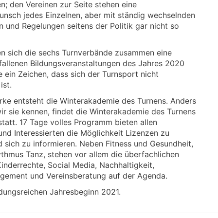
; den Vereinen zur Seite stehen eine
Wunsch jedes Einzelnen, aber mit ständig wechselnden
und Regelungen seitens der Politik gar nicht so
en sich die sechs Turnverbände zusammen eine
gefallenen Bildungsveranstaltungen des Jahres 2020
 ein Zeichen, dass sich der Turnsport nicht
ist.
tärke entsteht die Winterakademie des Turnens. Anders
ir sie kennen, findet die Winterakademie des Turnens
tatt. 17 Tage volles Programm bieten allen
und Interessierten die Möglichkeit Lizenzen zu
 sich zu informieren. Neben Fitness und Gesundheit,
thmus Tanz, stehen vor allem die überfachlichen
inderrechte, Social Media, Nachhaltigkeit,
agement und Vereinsberatung auf der Agenda.
ldungsreichen Jahresbeginn 2021.